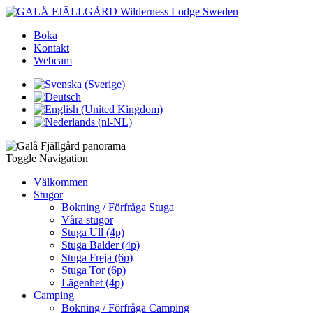
Boka
Kontakt
Webcam
Toggle Navigation
Välkommen
Stugor
Bokning / Förfråga Stuga
Våra stugor
Stuga Ull (4p)
Stuga Balder (4p)
Stuga Freja (6p)
Stuga Tor (6p)
Lägenhet (4p)
Camping
Bokning / Förfråga Camping