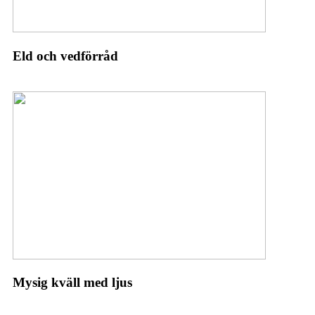
Eld och vedförråd
Mysig kväll med ljus