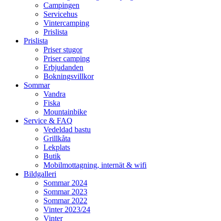
Campingen
Servicehus
Vintercamping
Prislista
Prislista
Priser stugor
Priser camping
Erbjudanden
Bokningsvillkor
Sommar
Vandra
Fiska
Mountainbike
Service & FAQ
Vedeldad bastu
Grillkåta
Lekplats
Butik
Mobilmottagning, internät & wifi
Bildgalleri
Sommar 2024
Sommar 2023
Sommar 2022
Vinter 2023/24
Vinter