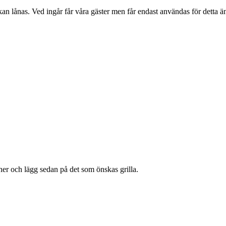
kan lånas. Ved ingår får våra gäster men får endast användas för detta 
 ner och lägg sedan på det som önskas grilla.