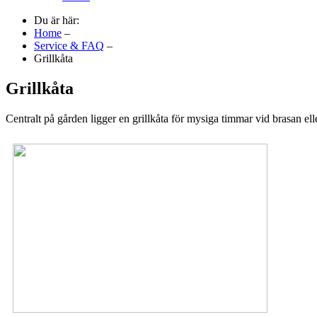
Du är här:
Home
–
Service & FAQ
–
Grillkåta
Grillkåta
Centralt på gården ligger en grillkåta för mysiga timmar vid brasan elle