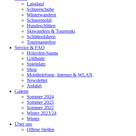
Langlauf
Schneeschuhe
Winterwandern
Schneemobil
Hundeschlitten
Skiwandern & Tourenski
Schlittenfahren
Tourenangebot
Service & FAQ
Holzofen-Sauna
Grillhütte
Spielplatz
Shop
Mobiltelefonie, Internet & WLAN
Newsletter
Anfahrt
Galerie
Sommer 2024
Sommer 2023
Sommer 2022
Winter 2023/24
Winter
Über uns
Offene Stellen