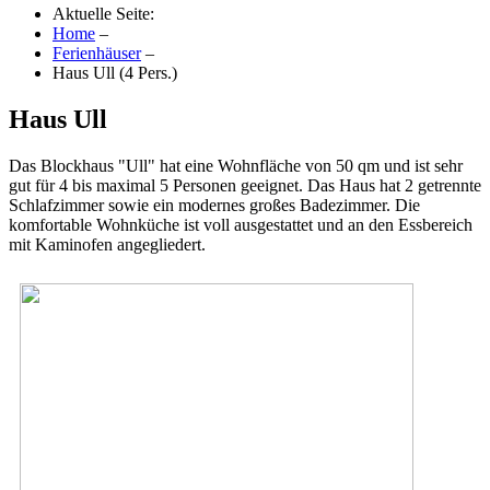
Aktuelle Seite:
Home
–
Ferienhäuser
–
Haus Ull (4 Pers.)
Haus Ull
Das Blockhaus "Ull" hat eine Wohnfläche von 50 qm und ist sehr
gut für 4 bis maximal 5 Personen geeignet. Das Haus hat 2 getrennte
Schlafzimmer sowie ein modernes großes Badezimmer. Die
komfortable Wohnküche ist voll ausgestattet und an den Essbereich
mit Kaminofen angegliedert.