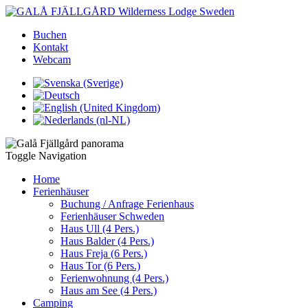
Buchen
Kontakt
Webcam
Toggle Navigation
Home
Ferienhäuser
Buchung / Anfrage Ferienhaus
Ferienhäuser Schweden
Haus Ull (4 Pers.)
Haus Balder (4 Pers.)
Haus Freja (6 Pers.)
Haus Tor (6 Pers.)
Ferienwohnung (4 Pers.)
Haus am See (4 Pers.)
Camping