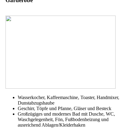
Garderobe
Wasserkocher, Kaffeemaschine, Toaster, Handmixer,
Dunstabzugshaube
Geschirr, Töpfe und Pfanne, Gläser und Besteck
Großzügiges und modernes Bad mit Dusche, WC,
Waschgelegenheit, Fön, Fußbodenheizung und
ausreichend Ablagen/Kleiderhaken