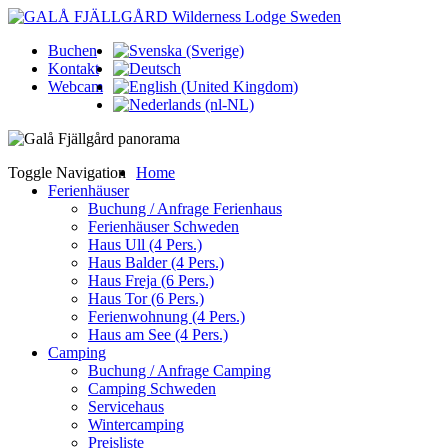
Buchen
Kontakt
Webcam
Toggle Navigation
Home
Ferienhäuser
Buchung / Anfrage Ferienhaus
Ferienhäuser Schweden
Haus Ull (4 Pers.)
Haus Balder (4 Pers.)
Haus Freja (6 Pers.)
Haus Tor (6 Pers.)
Ferienwohnung (4 Pers.)
Haus am See (4 Pers.)
Camping
Buchung / Anfrage Camping
Camping Schweden
Servicehaus
Wintercamping
Preisliste