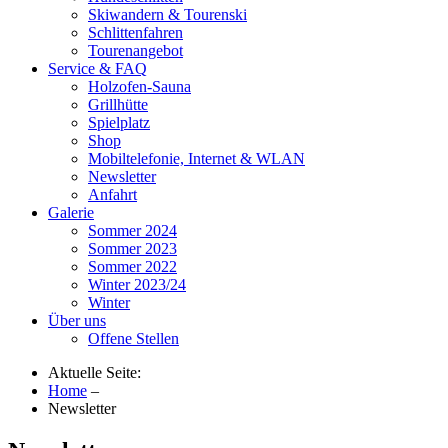
Skiwandern & Tourenski
Schlittenfahren
Tourenangebot
Service & FAQ
Holzofen-Sauna
Grillhütte
Spielplatz
Shop
Mobiltelefonie, Internet & WLAN
Newsletter
Anfahrt
Galerie
Sommer 2024
Sommer 2023
Sommer 2022
Winter 2023/24
Winter
Über uns
Offene Stellen
Aktuelle Seite:
Home
–
Newsletter