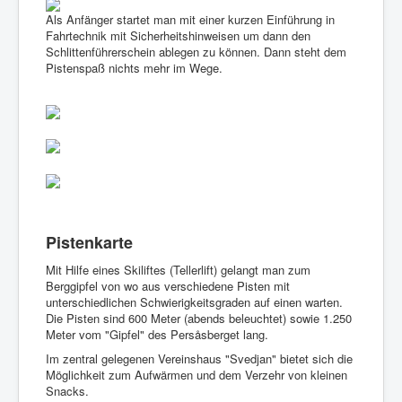
Als Anfänger startet man mit einer kurzen Einführung in
Fahrtechnik mit Sicherheitshinweisen um dann den
Schlittenführerschein ablegen zu können. Dann steht dem
Pistenspaß nichts mehr im Wege.
Pistenkarte
Mit Hilfe eines Skiliftes (Tellerlift) gelangt man zum
Berggipfel von wo aus verschiedene Pisten mit
unterschiedlichen Schwierigkeitsgraden auf einen warten.
Die Pisten sind 600 Meter (abends beleuchtet) sowie 1.250
Meter vom "Gipfel" des Persåsberget lang.
Im zentral gelegenen Vereinshaus "Svedjan" bietet sich die
Möglichkeit zum Aufwärmen und dem Verzehr von kleinen
Snacks.